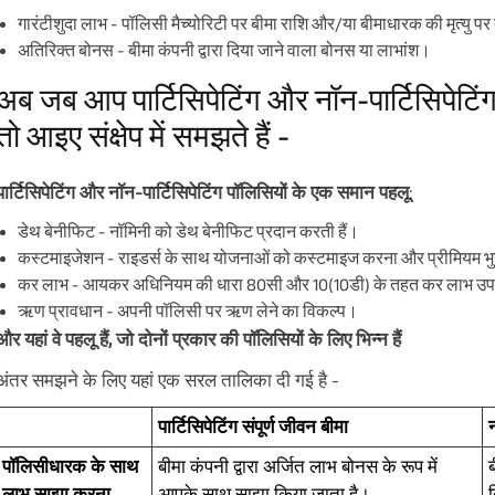
गारंटीशुदा लाभ - पॉलिसी मैच्योरिटी पर बीमा राशि और/या बीमाधारक की मृत्यु पर 
अतिरिक्त बोनस - बीमा कंपनी द्वारा दिया जाने वाला बोनस या लाभांश।
अब जब आप पार्टिसिपेटिंग और नॉन-पार्टिसिपेटिंग
तो आइए संक्षेप में समझते हैं -
पार्टिसिपेटिंग और नॉन-पार्टिसिपेटिंग पॉलिसियों के एक समान पहलू
:
डेथ बेनीफिट - नॉमिनी को डेथ बेनीफिट प्रदान करती हैं।
कस्टमाइजेशन - राइडर्स के साथ योजनाओं को कस्टमाइज करना और प्रीमियम भ
कर लाभ - आयकर अधिनियम की धारा 80सी और 10(10डी) के तहत कर लाभ उ
ऋण प्रावधान - अपनी पॉलिसी पर ऋण लेने का विकल्प।
और यहां वे पहलू हैं, जो दोनों प्रकार की पॉलिसियों के लिए भिन्न हैं
अंतर समझने के लिए यहां एक सरल तालिका दी गई है -
पार्टिसिपेटिंग संपूर्ण जीवन बीमा
न
पॉलिसीधारक के साथ
बीमा कंपनी द्वारा अर्जित लाभ बोनस के रूप में
ब
लाभ साझा करना
आपके साथ साझा किया जाता है।