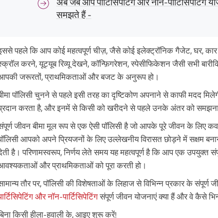
अब जब आप पार्टिसिपेटिंग और नॉन-पार्टिसिपेटिंग योजन
समझते हैं -
इससे पहले कि आप कोई महत्वपूर्ण चीज़, जैसे कोई इलेक्ट्रॉनिक गैजेट, घर, का
स्क्रॉल करने, यूट्यूब रिव्यू देखने, कॉन्फ़िगरेशन, स्पेसीफिकेशन जैसी सभी बारीकि
आपकी जरूरतों, प्राथमिकताओं और बजट के अनुरूप हो।
बीमा पॉलिसी चुनने से पहले इसी तरह का दृष्टिकोण अपनाने से काफी मदद मिलेगी।
प्रदान करता है, और इनमें से किसी को खरीदने से पहले उनके अंतर को समझना म
संपूर्ण जीवन बीमा मूल रूप से एक ऐसी पॉलिसी है जो आपके पूरे जीवन के लिए कवरेज
पॉलिसी आपको अपने प्रियजनों के लिए उल्लेखनीय विरासत छोड़ने में सक्षम बन
देती है। परिणामस्वरूप, निर्णय लेते समय यह महत्वपूर्ण है कि आप एक उपयुक्त सं
आवश्यकताओं और प्राथमिकताओं को पूरा करती हो।
सामान्य तौर पर, पॉलिसी की विशेषताओं के लिहाज से विभिन्न प्रकार के संपूर्ण जीवन
पार्टिसिपेटिंग और नॉन-पार्टिसिपेटिंग
संपूर्ण जीवन योजनाएं क्या हैं और वे कैसे भिन्
बिना किसी हीला-हवाली के, आइए शुरू करें!