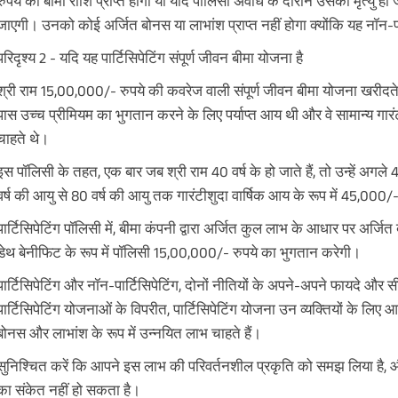
रुपये की बीमा राशि प्राप्त होगी या यदि पॉलिसी अवधि के दौरान उसकी मृत्यु हो 
जाएगी। उनको कोई अर्जित बोनस या लाभांश प्राप्त नहीं होगा क्योंकि यह नॉन-पा
परिदृश्य 2 - यदि यह पार्टिसिपेटिंग संपूर्ण जीवन बीमा योजना है
श्री राम 15,00,000/- रुपये की कवरेज वाली संपूर्ण जीवन बीमा योजना खरीदते 
पास उच्च प्रीमियम का भुगतान करने के लिए पर्याप्त आय थी और वे सामान्य गार
चाहते थे।
इस पॉलिसी के तहत, एक बार जब श्री राम 40 वर्ष के हो जाते हैं, तो उन्हें अगले 4
वर्ष की आयु से 80 वर्ष की आयु तक गारंटीशुदा वार्षिक आय के रूप में 45,000/
पार्टिसिपेटिंग पॉलिसी में, बीमा कंपनी द्वारा अर्जित कुल लाभ के आधार पर अर्ज
डेथ बेनीफिट के रूप में पॉलिसी 15,00,000/- रुपये का भुगतान करेगी।
पार्टिसिपेटिंग और नॉन-पार्टिसिपेटिंग, दोनों नीतियों के अपने-अपने फायदे और 
पार्टिसिपेटिंग योजनाओं के विपरीत, पार्टिसिपेटिंग योजना उन व्यक्तियों के लिए आद
बोनस और लाभांश के रूप में उन्नयित लाभ चाहते हैं।
सुनिश्चित करें कि आपने इस लाभ की परिवर्तनशील प्रकृति को समझ लिया है,
का संकेत नहीं हो सकता है।