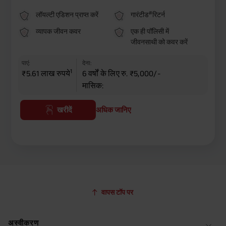
#
लॉयल्टी एडिशन प्राप्त करें
गारंटीड
रिटर्न
व्यापक जीवन कवर
एक ही पॉलिसी में
जीवनसाथी को कवर करें
पाएं:
देना:
1
₹5.61 लाख रुपये
6 वर्षों के लिए रु. ₹5,000/-
मासिक:
खरीदें
अधिक जानिए
वापस टॉप पर
अस्वीकरण