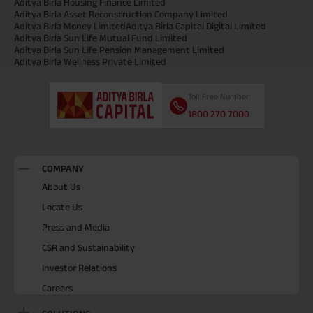
Aditya Birla Housing Finance Limited
Aditya Birla Asset Reconstruction Company Limited
Aditya Birla Money Limited
Aditya Birla Capital Digital Limited
Aditya Birla Sun Life Mutual Fund Limited
Aditya Birla Sun Life Pension Management Limited
Aditya Birla Wellness Private Limited
Toll Free Number
1800 270 7000
COMPANY
About Us
Locate Us
Press and Media
CSR and Sustainability
Investor Relations
Careers