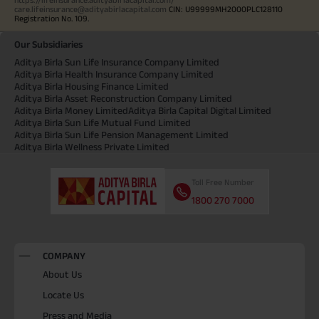
care.lifeinsurance@adityabirlacapital.com
CIN: U99999MH2000PLC128110
Registration No. 109.
Our Subsidiaries
Aditya Birla Sun Life Insurance Company Limited
Aditya Birla Health Insurance Company Limited
Aditya Birla Housing Finance Limited
Aditya Birla Asset Reconstruction Company Limited
Aditya Birla Money Limited
Aditya Birla Capital Digital Limited
Aditya Birla Sun Life Mutual Fund Limited
Aditya Birla Sun Life Pension Management Limited
Aditya Birla Wellness Private Limited
Toll Free Number
1800 270 7000
COMPANY
About Us
Locate Us
Press and Media