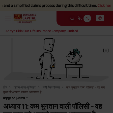
implified claims process during this difficult time.
Click here to Kn
Aditya Birla Sun Life Insurance Company Limited
होम
जीवन-बीमा-बुनियादी
मनी बैक योजना
कम भुगतान वाली पॉलिसी - वह सब
कुछ जो आपको जानना आवश्यक है
मॉड्यूल 04 | अध्याय: 11
अध्याय 11: कम भुगतान वाली पॉलिसी - वह