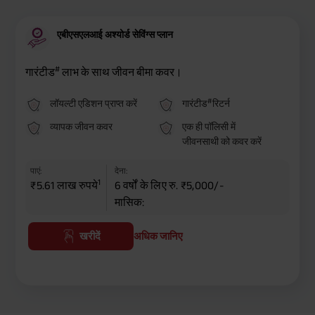
एबीएसएलआई अश्योर्ड सेविंग्स प्लान
#
गारंटीड
लाभ के साथ जीवन बीमा कवर।
#
लॉयल्टी एडिशन प्राप्त करें
गारंटीड
रिटर्न
व्यापक जीवन कवर
एक ही पॉलिसी में
जीवनसाथी को कवर करें
पाएं:
देना:
1
₹5.61 लाख रुपये
6 वर्षों के लिए रु. ₹5,000/-
मासिक:
खरीदें
अधिक जानिए