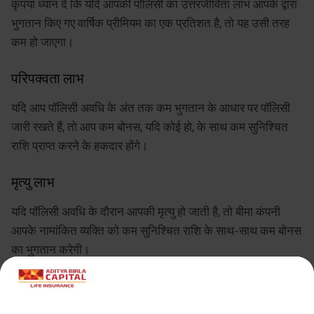
कृपया ध्यान दें कि यदि आपकी पॉलिसी का उत्तरजीविता लाभ आपके द्वारा
भुगतान किए गए वार्षिक प्रीमियम का एक प्रतिशत है, तो यह उसी तरह
कम हो जाएगा।
परिपक्वता लाभ
यदि आप पॉलिसी अवधि के अंत तक कम भुगतान के आधार पर पॉलिसी
जारी रखते हैं, तो आप कम बोनस, यदि कोई हो, के साथ कम सुनिश्चित
राशि प्राप्त करने के हकदार होंगे।
मृत्यु लाभ
यदि पॉलिसी अवधि के दौरान आपकी मृत्यु हो जाती है, तो बीमा कंपनी
आपके नामांकित व्यक्ति को कम सुनिश्चित राशि के साथ-साथ कम बोनस
का भुगतान करेगी।
उदाहरण