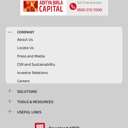
Toll Free Number
1800 270 7000
COMPANY
About Us
Locate Us
Press and Media
CSR and Sustainability
Investor Relations
Careers
SOLUTIONS
TOOLS & RESOURCES
USEFUL LINKS