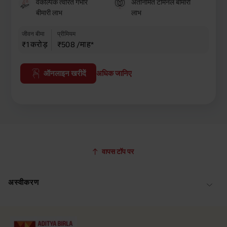
वैकल्पिक त्वरित गंभीर
अंतर्निर्मित टर्मिनल बीमारी
बीमारी लाभ
लाभ
जीवन बीमा
प्रीमियम
₹1 करोड़
₹508 /माह*
ऑनलाइन खरीदें
अधिक जानिए
वापस टॉप पर
अस्वीकरण