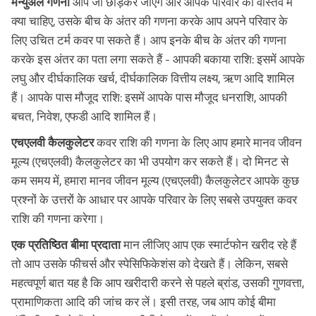
मैन्युअल गणना
आप जो छोड़कर जाएंगे और आपके परिवार को वास्तव में
क्या चाहिए, उसके बीच के अंतर की गणना करके आप अपने परिवार के
लिए उचित टर्म कवर पा सकते हैं। आप इनके बीच के अंतर की गणना
करके इस अंतर का पता लगा सकते हैं - आपकी बकाया राशि: इसमें आपके
लघु और दीर्घकालिक खर्च, दीर्घकालिक वित्तीय लक्ष्य, ऋण आदि शामिल
हैं। आपके पास मौजूद राशि: इसमें आपके पास मौजूद धनराशि, आपकी
बचत, निवेश, एफडी आदि शामिल हैं।
एचएलवी कैलकुलेटर
कवर राशि की गणना के लिए आप हमारे मानव जीवन
मूल्य (एचएलवी) कैलकुलेटर का भी उपयोग कर सकते हैं। दो मिनट से
कम समय में, हमारा मानव जीवन मूल्य (एचएलवी) कैलकुलेटर आपके कुछ
प्रश्नों के उत्तरों के आधार पर आपके परिवार के लिए सबसे उपयुक्त कवर
राशि की गणना करेगा।
एक प्रतिष्ठित बीमा प्रदाता
मान लीजिए आप एक स्मार्टफोन खरीद रहे हैं
तो आप उसके फीचर्स और स्पेसिफिकेशंस को देखते हैं। लेकिन, सबसे
महत्वपूर्ण बात यह है कि आप खरीदारी करने से पहले ब्रांड, उसकी गुणवत्ता,
प्रामाणिकता आदि की जांच कर लें। इसी तरह, जब आप कोई बीमा