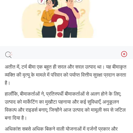
ऑनलाइन टर्म योजना खरीदने से पहले ध्यान रखने योग्य 8 बातें
अतीत में, टर्म बीमा एक बहुत ही सरल और सरल उत्पाद था। यह बीमाकृत
दावा निपटान अनुपात (सीएसआर) की जाँच करें
व्यक्ति की मृत्यु के मामले में परिवार को पर्याप्त वित्तीय सुरक्षा प्रदान करता
है।
प्रस्ताव प्रपत्र सावधानीपूर्वक भरें
पॉलिसी को अनुकूलित करना
हालाँकि, बीमाकर्ताओं ने, प्रतिस्पर्धी बीमाकर्ताओं से अलग होने के लिए,
उत्पाद को मार्केटिंग का मुखौटा पहनाया और कई सुविधाएँ, अनुकूलन
एमडब्ल्यूपी अधिनियम के तहत पॉलिसी लें
विकल्प और राइडर्स बनाए, जिन्होंने आज उत्पाद को मामूली रूप से जटिल
सुनिश्चित करें कि आपका शोध संपूर्ण है
बना दिया है।
अपने पॉलिसी दस्तावेज़ों को सुरक्षित स्थान पर सुरक्षित रखें
अधिकांश सबसे अधिक बिकने वाली योजनाओं में दर्जनों प्रकार और