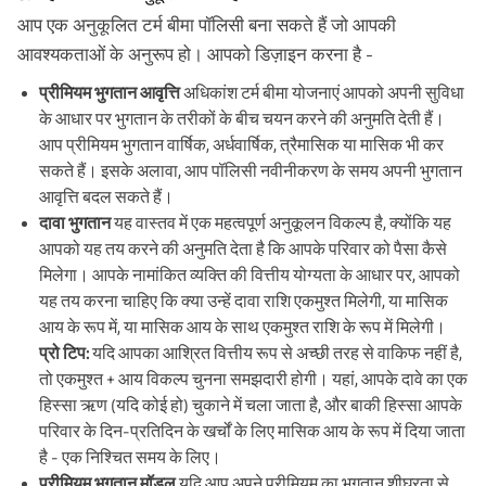
आप एक अनुकूलित टर्म बीमा पॉलिसी बना सकते हैं जो आपकी
आवश्यकताओं के अनुरूप हो। आपको डिज़ाइन करना है -
प्रीमियम भुगतान आवृत्ति
अधिकांश टर्म बीमा योजनाएं आपको अपनी सुविधा
के आधार पर भुगतान के तरीकों के बीच चयन करने की अनुमति देती हैं।
आप प्रीमियम भुगतान वार्षिक, अर्धवार्षिक, त्रैमासिक या मासिक भी कर
सकते हैं। इसके अलावा, आप पॉलिसी नवीनीकरण के समय अपनी भुगतान
आवृत्ति बदल सकते हैं।
दावा भुगतान
यह वास्तव में एक महत्वपूर्ण अनुकूलन विकल्प है, क्योंकि यह
आपको यह तय करने की अनुमति देता है कि आपके परिवार को पैसा कैसे
मिलेगा। आपके नामांकित व्यक्ति की वित्तीय योग्यता के आधार पर, आपको
यह तय करना चाहिए कि क्या उन्हें दावा राशि एकमुश्त मिलेगी, या मासिक
आय के रूप में, या मासिक आय के साथ एकमुश्त राशि के रूप में मिलेगी।
प्रो टिप:
यदि आपका आश्रित वित्तीय रूप से अच्छी तरह से वाकिफ नहीं है,
तो एकमुश्त + आय विकल्प चुनना समझदारी होगी। यहां, आपके दावे का एक
हिस्सा ऋण (यदि कोई हो) चुकाने में चला जाता है, और बाकी हिस्सा आपके
परिवार के दिन-प्रतिदिन के खर्चों के लिए मासिक आय के रूप में दिया जाता
है - एक निश्चित समय के लिए।
प्रीमियम भुगतान मॉडल
यदि आप अपने प्रीमियम का भुगतान शीघ्रता से,