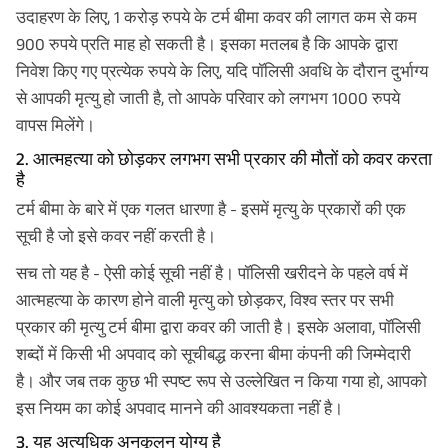
उदाहरण के लिए, 1 करोड़ रुपये के टर्म बीमा कवर की लागत कम से कम
900 रुपये प्रति माह हो सकती है। इसका मतलब है कि आपके द्वारा
निवेश किए गए प्रत्येक रुपये के लिए, यदि पॉलिसी अवधि के दौरान दुर्भाग्य
से आपकी मृत्यु हो जाती है, तो आपके परिवार को लगभग 1000 रुपये
वापस मिलेंगे।
2. आत्महत्या को छोड़कर लगभग सभी प्रकार की मौतों को कवर करता
है
टर्म बीमा के बारे में एक गलत धारणा है - इसमें मृत्यु के प्रकारों की एक
सूची है जो इसे कवर नहीं करती है।
सच तो यह है - ऐसी कोई सूची नहीं है। पॉलिसी खरीदने के पहले वर्ष में
आत्महत्या के कारण होने वाली मृत्यु को छोड़कर, विश्व स्तर पर सभी
प्रकार की मृत्यु टर्म बीमा द्वारा कवर की जाती है। इसके अलावा, पॉलिसी
शब्दों में किसी भी अपवाद को सूचीबद्ध करना बीमा कंपनी की जिम्मेदारी
है। और जब तक कुछ भी स्पष्ट रूप से उल्लेखित न किया गया हो, आपको
इस नियम का कोई अपवाद मानने की आवश्यकता नहीं है।
3. यह अत्यधिक अनुकूलन योग्य है